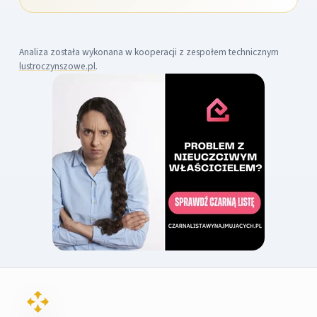
Analiza została wykonana w kooperacji z zespołem technicznym
lustroczynszowe.pl
.