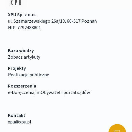
XPU Sp. z o.o.
ul. Szamarzewskiego 26a/18, 60-517 Poznań
NIP: 7792488801
Baza wiedzy
Zobacz artykuły
Projekty
Realizacje publiczne
Rozszerzenia
e‑Doręczenia, mObywatel i portal sądów
Kontakt
xpu@xpu.pl