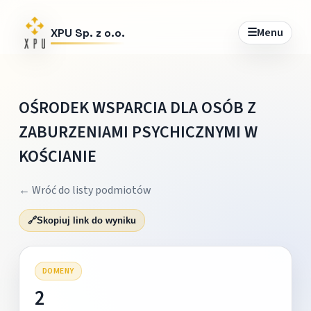
☰
Menu
XPU Sp. z o.o.
OŚRODEK WSPARCIA DLA OSÓB Z
ZABURZENIAMI PSYCHICZNYMI W
KOŚCIANIE
← Wróć do listy podmiotów
🔗
Skopiuj link do wyniku
DOMENY
2