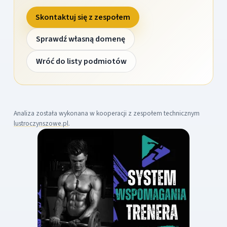
Skontaktuj się z zespołem
Sprawdź własną domenę
Wróć do listy podmiotów
Analiza została wykonana w kooperacji z zespołem technicznym
lustroczynszowe.pl
.