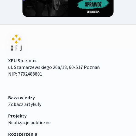
XPU Sp. z o.o.
ul. Szamarzewskiego 26a/18, 60-517 Poznań
NIP: 7792488801
Baza wiedzy
Zobacz artykuły
Projekty
Realizacje publiczne
Rozszerzenia