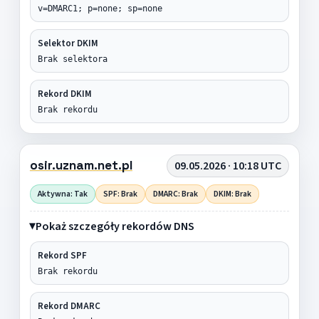
v=DMARC1; p=none; sp=none
Selektor DKIM
Brak selektora
Rekord DKIM
Brak rekordu
osir.uznam.net.pl
09.05.2026 · 10:18 UTC
Aktywna: Tak
SPF: Brak
DMARC: Brak
DKIM: Brak
Pokaż szczegóły rekordów DNS
Rekord SPF
Brak rekordu
Rekord DMARC