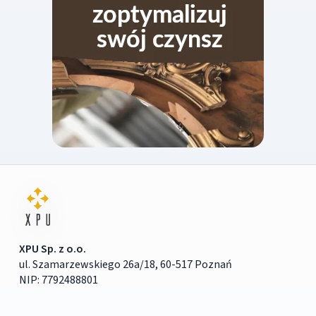
XPU Sp. z o.o.
ul. Szamarzewskiego 26a/18, 60-517 Poznań
NIP: 7792488801