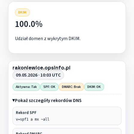
DKIM
100.0%
Udział domen z wykrytym DKIM.
rakoniewice.opsinfo.pl
09.05.2026 · 10:03 UTC
Aktywna: Tak
SPF: OK
DMARC: Brak
DKIM: OK
Pokaż szczegóły rekordów DNS
Rekord SPF
v=spf1 a mx ~all
Rekord DMARC