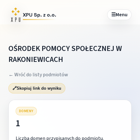
☰
Menu
XPU Sp. z o.o.
OŚRODEK POMOCY SPOŁECZNEJ W
RAKONIEWICACH
← Wróć do listy podmiotów
🔗
Skopiuj link do wyniku
DOMENY
1
Liczba domen przypisanych do podmiotu.