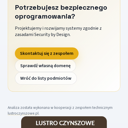
Potrzebujesz bezpiecznego
oprogramowania?
Projektujemy i rozwijamy systemy zgodnie z
zasadami Security by Design.
Skontaktuj się z zespołem
Sprawdź własną domenę
Wróć do listy podmiotów
Analiza została wykonana w kooperacji z zespołem technicznym
lustroczynszowe.pl
.