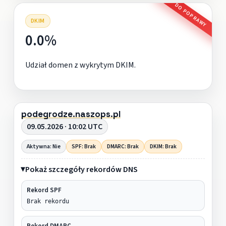
DO POPRAWY
DKIM
0.0%
Udział domen z wykrytym DKIM.
podegrodze.naszops.pl
09.05.2026 · 10:02 UTC
Aktywna: Nie
SPF: Brak
DMARC: Brak
DKIM: Brak
Pokaż szczegóły rekordów DNS
Rekord SPF
Brak rekordu
Rekord DMARC