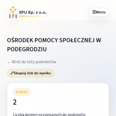
☰
Menu
XPU Sp. z o.o.
OŚRODEK POMOCY SPOŁECZNEJ W
PODEGRODZIU
← Wróć do listy podmiotów
🔗
Skopiuj link do wyniku
DOMENY
2
Liczba domen przypisanych do podmiotu.