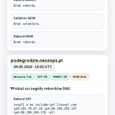
Brak rekordu
Selektor DKIM
Brak selektora
Rekord DKIM
Brak rekordu
podegrodzie.naszops.pl
09.05.2026 · 10:02 UTC
Aktywna: Tak
SPF: OK
DMARC: OK
DKIM: Brak
Pokaż szczegóły rekordów DNS
Rekord SPF
v=spf1 a mx include:spf.linuxpl.com
ip4:195.78.67.18 ip4:88.198.204.147
ip4:88.198.204.170 -all