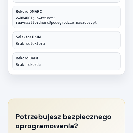
Rekord DMARC
v=DMARC1; p=reject;
rua=mailto:dmarc@podegrodzie.naszops.pl
Selektor DKIM
Brak selektora
Rekord DKIM
Brak rekordu
Potrzebujesz bezpiecznego
oprogramowania?