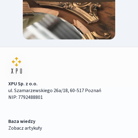
XPU Sp. z o.o.
ul. Szamarzewskiego 26a/18, 60-517 Poznań
NIP: 7792488801
Baza wiedzy
Zobacz artykuły