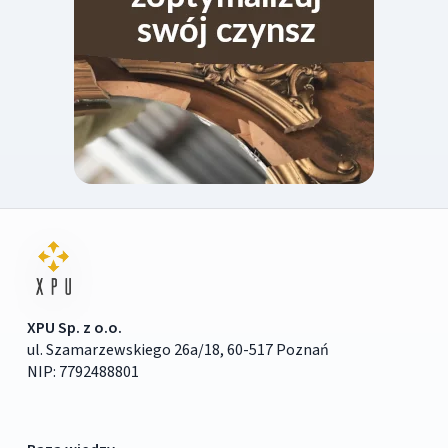
XPU Sp. z o.o.
ul. Szamarzewskiego 26a/18, 60-517 Poznań
NIP: 7792488801