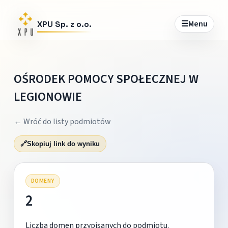
☰
Menu
XPU Sp. z o.o.
OŚRODEK POMOCY SPOŁECZNEJ W
LEGIONOWIE
← Wróć do listy podmiotów
🔗
Skopiuj link do wyniku
DOMENY
2
Liczba domen przypisanych do podmiotu.