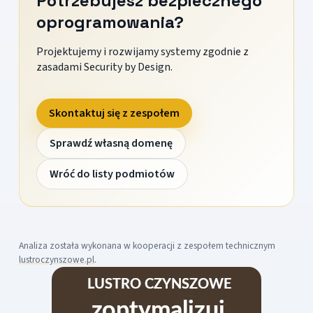
Potrzebujesz bezpiecznego
oprogramowania?
Projektujemy i rozwijamy systemy zgodnie z
zasadami Security by Design.
Skontaktuj się z zespołem
Sprawdź własną domenę
Wróć do listy podmiotów
Analiza została wykonana w kooperacji z zespołem technicznym
lustroczynszowe.pl
.