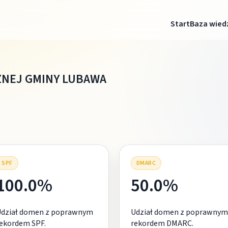
Start
Baza wied
NEJ GMINY LUBAWA
SPF
DMARC
100.0%
50.0%
Udział domen z poprawnym
Udział domen z poprawnym
ekordem SPF.
rekordem DMARC.