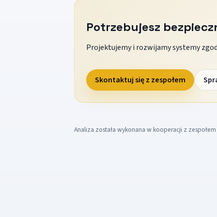
Potrzebujesz bezpiec
Projektujemy i rozwijamy systemy zgodn
Skontaktuj się z zespołem
Spr
Analiza została wykonana w kooperacji z zespołe