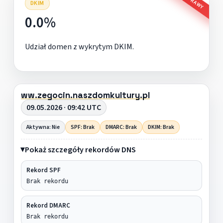
DKIM
0.0%
Udział domen z wykrytym DKIM.
ww.zegocin.naszdomkultury.pl
09.05.2026 · 09:42 UTC
Aktywna: Nie
SPF: Brak
DMARC: Brak
DKIM: Brak
Pokaż szczegóły rekordów DNS
Rekord SPF
Brak rekordu
Rekord DMARC
Brak rekordu