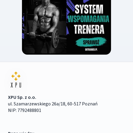
XPU Sp. z o.o.
ul. Szamarzewskiego 26a/18, 60-517 Poznań
NIP: 7792488801