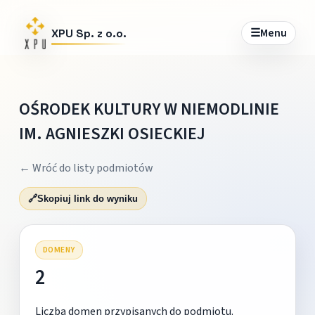
☰
Menu
XPU Sp. z o.o.
OŚRODEK KULTURY W NIEMODLINIE
IM. AGNIESZKI OSIECKIEJ
← Wróć do listy podmiotów
🔗
Skopiuj link do wyniku
DOMENY
2
Liczba domen przypisanych do podmiotu.