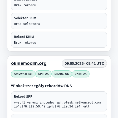
Brak rekordu
Selektor DKIM
Brak selektora
Rekord DKIM
Brak rekordu
okniemodlin.org
09.05.2026 · 09:42 UTC
Aktywna: Tak
SPF: OK
DMARC: OK
DKIM: OK
Pokaż szczegóły rekordów DNS
Rekord SPF
v=spf1 +a +mx include:_spf.plesk.netkoncept.com
ip4:176.119.50.49 ip4:176.119.34.194 -all