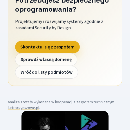
Potrzebujesz bezpiecznego
oprogramowania?
Projektujemy i rozwijamy systemy zgodnie z
zasadami Security by Design.
Skontaktuj się z zespołem
Sprawdź własną domenę
Wróć do listy podmiotów
Analiza została wykonana w kooperacji z zespołem technicznym
lustroczynszowe.pl
.