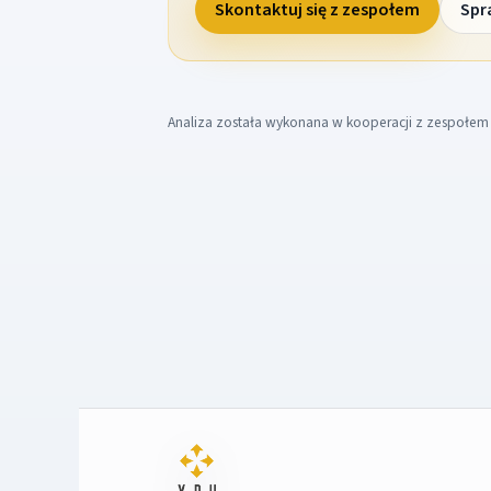
Skontaktuj się z zespołem
Spr
Analiza została wykonana w kooperacji z zespołe