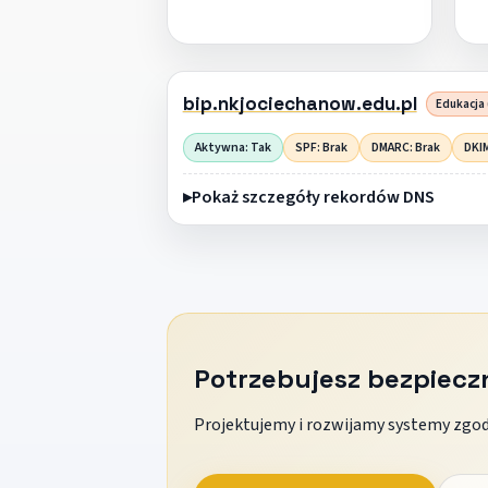
bip.nkjociechanow.edu.pl
Edukacja 
Aktywna: Tak
SPF: Brak
DMARC: Brak
DKIM
Pokaż szczegóły rekordów DNS
Potrzebujesz bezpiec
Projektujemy i rozwijamy systemy zgodn