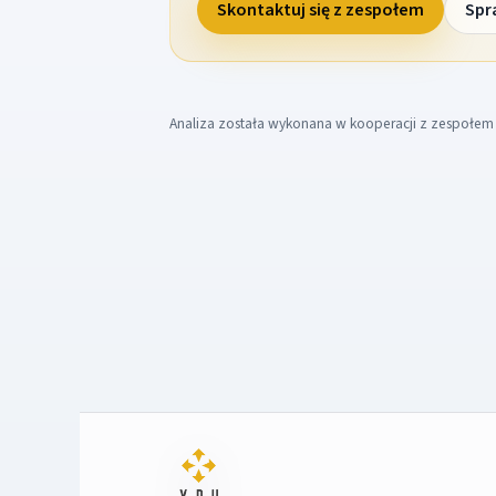
Skontaktuj się z zespołem
Spr
Analiza została wykonana w kooperacji z zespołe