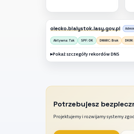
olecko.bialystok.lasy.gov.pl
Admini
Aktywna: Tak
SPF: OK
DMARC: Brak
DKIM:
Pokaż szczegóły rekordów DNS
Potrzebujesz bezpiec
Projektujemy i rozwijamy systemy zgodn