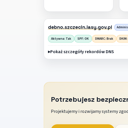
debno.szczecin.lasy.gov.pl
Administ
Aktywna: Tak
SPF: OK
DMARC: Brak
DKIM:
Pokaż szczegóły rekordów DNS
Potrzebujesz bezpiec
Projektujemy i rozwijamy systemy zgodn