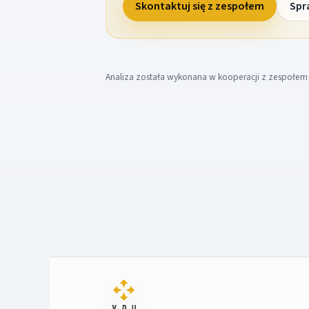
Skontaktuj się z zespołem
Spr
Analiza została wykonana w kooperacji z zespołe