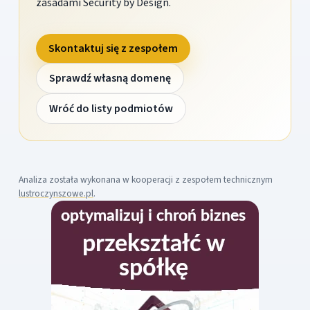
zasadami Security by Design.
Skontaktuj się z zespołem
Sprawdź własną domenę
Wróć do listy podmiotów
Analiza została wykonana w kooperacji z zespołem technicznym
lustroczynszowe.pl
.