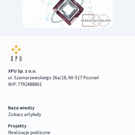
XPU Sp. z o.o.
ul. Szamarzewskiego 26a/18, 60-517 Poznań
NIP: 7792488801
Baza wiedzy
Zobacz artykuły
Projekty
Realizacje publiczne