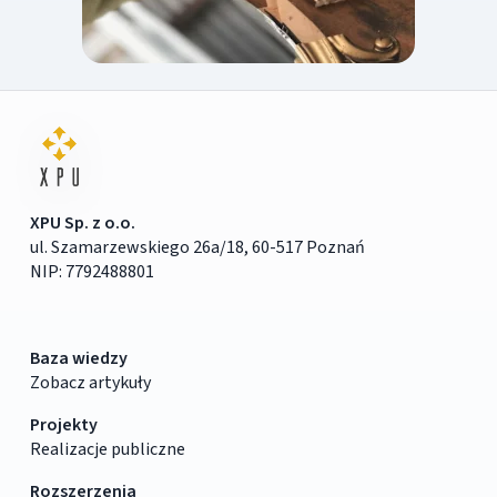
XPU Sp. z o.o.
ul. Szamarzewskiego 26a/18, 60-517 Poznań
NIP: 7792488801
Baza wiedzy
Zobacz artykuły
Projekty
Realizacje publiczne
Rozszerzenia