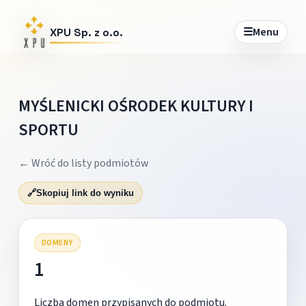
☰
Menu
XPU Sp. z o.o.
MYŚLENICKI OŚRODEK KULTURY I
SPORTU
← Wróć do listy podmiotów
🔗
Skopiuj link do wyniku
DOMENY
1
Liczba domen przypisanych do podmiotu.