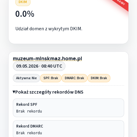
DKIM
0.0%
Udział domen z wykrytym DKIM.
muzeum-minskmaz.home.pl
09.05.2026 · 08:40 UTC
Aktywna: Nie
SPF: Brak
DMARC: Brak
DKIM: Brak
Pokaż szczegóły rekordów DNS
Rekord SPF
Brak rekordu
Rekord DMARC
Brak rekordu