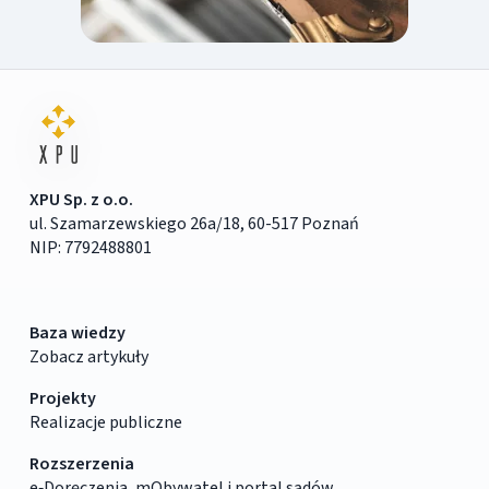
XPU Sp. z o.o.
ul. Szamarzewskiego 26a/18, 60-517 Poznań
NIP: 7792488801
Baza wiedzy
Zobacz artykuły
Projekty
Realizacje publiczne
Rozszerzenia
e‑Doręczenia, mObywatel i portal sądów