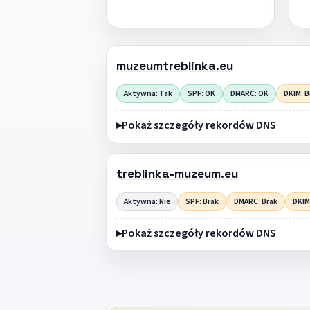
muzeumtreblinka.eu
Aktywna: Tak
SPF: OK
DMARC: OK
DKIM: B
Pokaż szczegóły rekordów DNS
treblinka-muzeum.eu
Aktywna: Nie
SPF: Brak
DMARC: Brak
DKIM
Pokaż szczegóły rekordów DNS