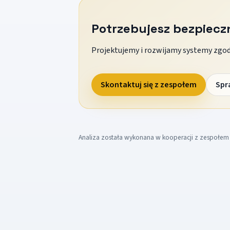
Potrzebujesz bezpiec
Projektujemy i rozwijamy systemy zgodn
Skontaktuj się z zespołem
Spr
Analiza została wykonana w kooperacji z zespołe