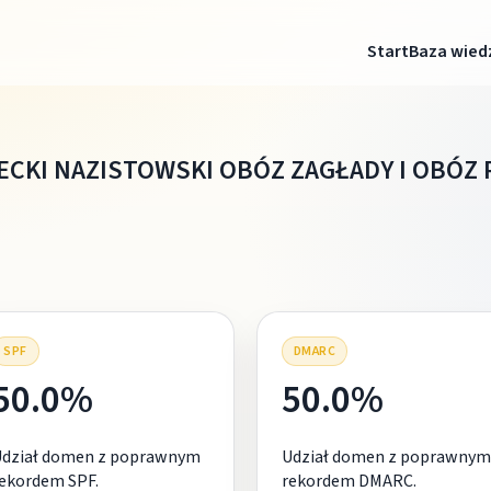
Start
Baza wied
CKI NAZISTOWSKI OBÓZ ZAGŁADY I OBÓZ P
SPF
DMARC
50.0%
50.0%
Udział domen z poprawnym
Udział domen z poprawnym
ekordem SPF.
rekordem DMARC.