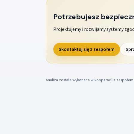
Potrzebujesz bezpiec
Projektujemy i rozwijamy systemy zgodn
Skontaktuj się z zespołem
Spr
Analiza została wykonana w kooperacji z zespołe