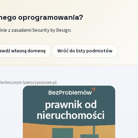
znego oprogramowania?
ie z zasadami Security by Design.
awdź własną domenę
Wróć do listy podmiotów
m technicznym
lustroczynszowe.pl
.