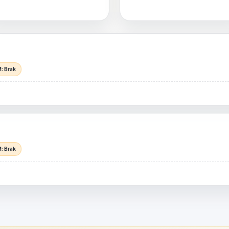
: Brak
: Brak