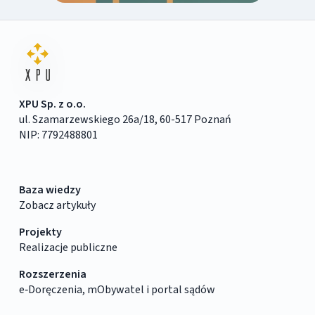
XPU Sp. z o.o.
ul. Szamarzewskiego 26a/18, 60-517 Poznań
NIP: 7792488801
Baza wiedzy
Zobacz artykuły
Projekty
Realizacje publiczne
Rozszerzenia
e‑Doręczenia, mObywatel i portal sądów