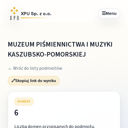
☰
Menu
XPU Sp. z o.o.
MUZEUM PIŚMIENNICTWA I MUZYKI
KASZUBSKO-POMORSKIEJ
← Wróć do listy podmiotów
🔗
Skopiuj link do wyniku
DOMENY
6
Liczba domen przypisanych do podmiotu.