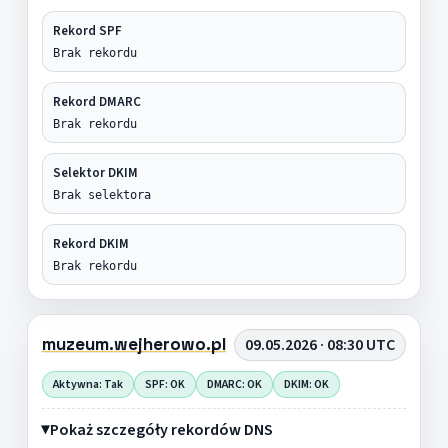
Rekord SPF
Brak rekordu
Rekord DMARC
Brak rekordu
Selektor DKIM
Brak selektora
Rekord DKIM
Brak rekordu
muzeum.wejherowo.pl
09.05.2026 · 08:30 UTC
Aktywna: Tak
SPF: OK
DMARC: OK
DKIM: OK
Pokaż szczegóły rekordów DNS