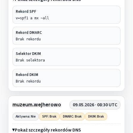
Rekord SPF
v=spf1 a mx ~all
Rekord DMARC
Brak rekordu
Selektor DKIM
Brak selektora
Rekord DKIM
Brak rekordu
muzeum.wejherowo
09.05.2026 · 08:30 UTC
Aktywna: Nie
SPF: Brak
DMARC: Brak
DKIM: Brak
Pokaż szczegóły rekordów DNS