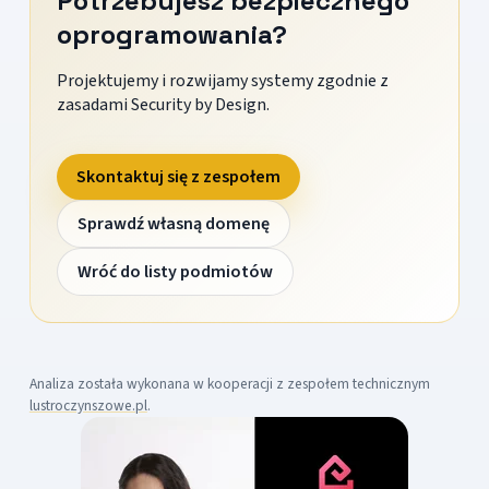
Potrzebujesz bezpiecznego
oprogramowania?
Projektujemy i rozwijamy systemy zgodnie z
zasadami Security by Design.
Skontaktuj się z zespołem
Sprawdź własną domenę
Wróć do listy podmiotów
Analiza została wykonana w kooperacji z zespołem technicznym
lustroczynszowe.pl
.