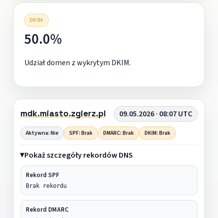
DKIM
50.0%
Udział domen z wykrytym DKIM.
mdk.miasto.zgierz.pl
09.05.2026 · 08:07 UTC
Aktywna: Nie
SPF: Brak
DMARC: Brak
DKIM: Brak
Pokaż szczegóły rekordów DNS
Rekord SPF
Brak rekordu
Rekord DMARC