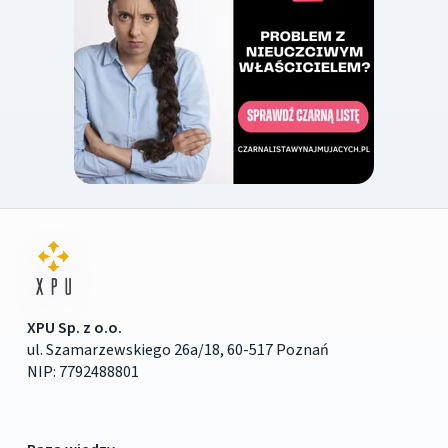
XPU Sp. z o.o.
ul. Szamarzewskiego 26a/18, 60-517 Poznań
NIP: 7792488801