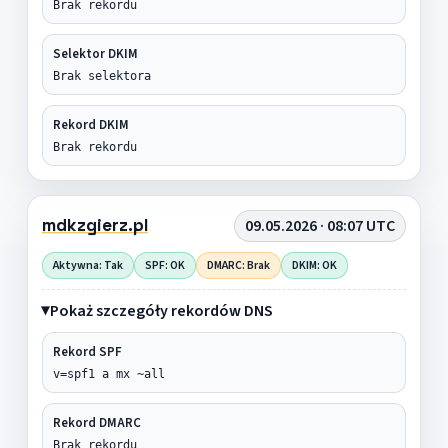
Brak rekordu
Selektor DKIM
Brak selektora
Rekord DKIM
Brak rekordu
mdkzgierz.pl
09.05.2026 · 08:07 UTC
Aktywna: Tak
SPF: OK
DMARC: Brak
DKIM: OK
Pokaż szczegóły rekordów DNS
Rekord SPF
v=spf1 a mx ~all
Rekord DMARC
Brak rekordu