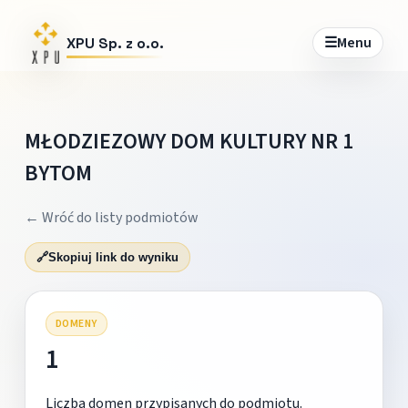
☰
Menu
XPU Sp. z o.o.
MŁODZIEZOWY DOM KULTURY NR 1
BYTOM
← Wróć do listy podmiotów
🔗
Skopiuj link do wyniku
DOMENY
1
Liczba domen przypisanych do podmiotu.