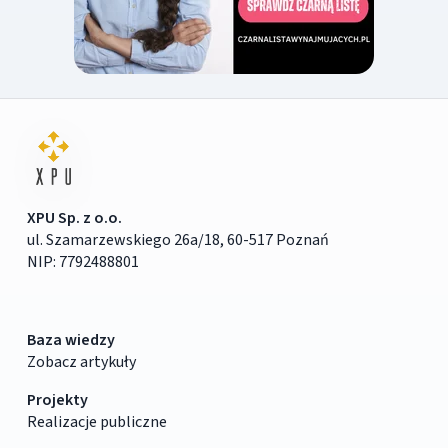
XPU Sp. z o.o.
ul. Szamarzewskiego 26a/18, 60-517 Poznań
NIP: 7792488801
Baza wiedzy
Zobacz artykuły
Projekty
Realizacje publiczne