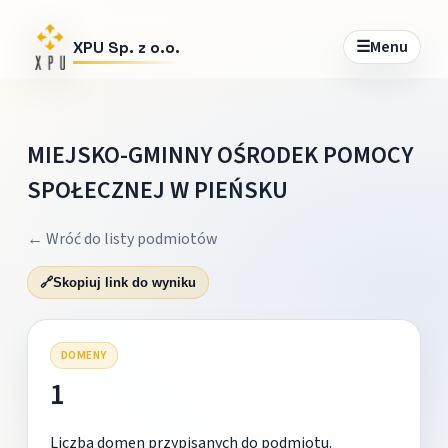
☰
Menu
XPU Sp. z o.o.
MIEJSKO-GMINNY OŚRODEK POMOCY
SPOŁECZNEJ W PIEŃSKU
← Wróć do listy podmiotów
🔗
Skopiuj link do wyniku
DOMENY
1
Liczba domen przypisanych do podmiotu.