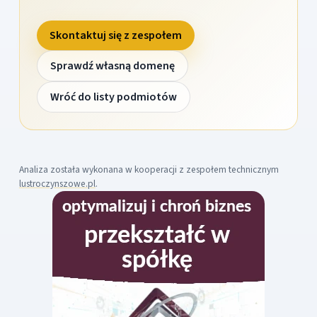
Skontaktuj się z zespołem
Sprawdź własną domenę
Wróć do listy podmiotów
Analiza została wykonana w kooperacji z zespołem technicznym
lustroczynszowe.pl
.