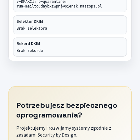
v=DMARC1; p=quarantine;
rua=mailto:daybxzwpnj@piensk.naszops.pl
Selektor DKIM
Brak selektora
Rekord DKIM
Brak rekordu
Potrzebujesz bezpiecznego
oprogramowania?
Projektujemy i rozwijamy systemy zgodnie z
zasadami Security by Design.