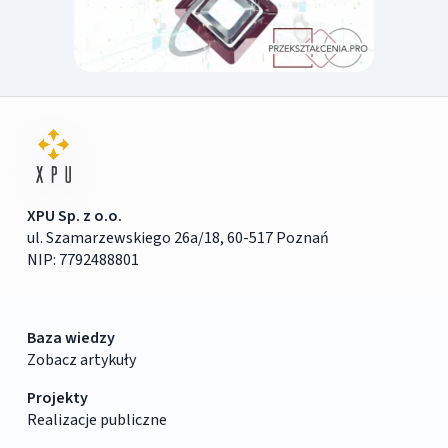
XPU Sp. z o.o.
ul. Szamarzewskiego 26a/18, 60-517 Poznań
NIP: 7792488801
Baza wiedzy
Zobacz artykuły
Projekty
Realizacje publiczne