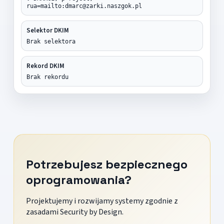
rua=mailto:dmarc@zarki.naszgok.pl
Selektor DKIM
Brak selektora
Rekord DKIM
Brak rekordu
Potrzebujesz bezpiecznego
oprogramowania?
Projektujemy i rozwijamy systemy zgodnie z
zasadami Security by Design.