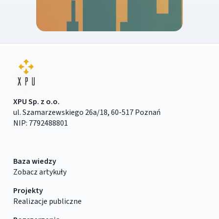
XPU Sp. z o.o.
ul. Szamarzewskiego 26a/18, 60-517 Poznań
NIP: 7792488801
Baza wiedzy
Zobacz artykuły
Projekty
Realizacje publiczne