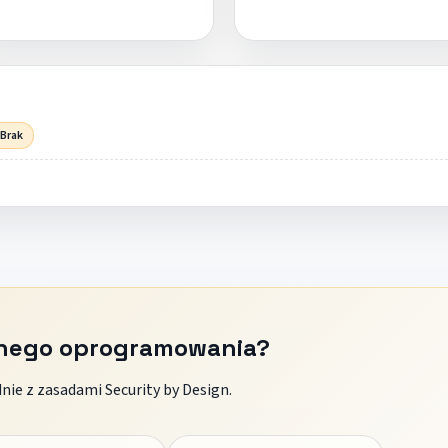
 Brak
znego oprogramowania?
ie z zasadami Security by Design.