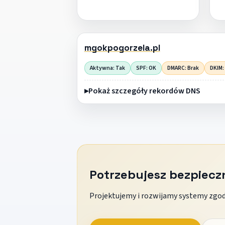
mgokpogorzela.pl
Aktywna: Tak
SPF: OK
DMARC: Brak
DKIM:
Pokaż szczegóły rekordów DNS
Potrzebujesz bezpiec
Projektujemy i rozwijamy systemy zgodn