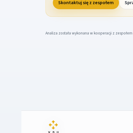
Skontaktuj się z zespołem
Spr
Analiza została wykonana w kooperacji z zespołe