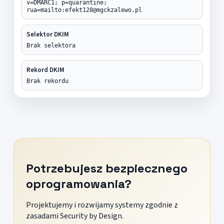
v=DMARC1; p=quarantine;
rua=mailto:efekt128@mgckzalewo.pl
Selektor DKIM
Brak selektora
Rekord DKIM
Brak rekordu
Potrzebujesz bezpiecznego
oprogramowania?
Projektujemy i rozwijamy systemy zgodnie z
zasadami Security by Design.