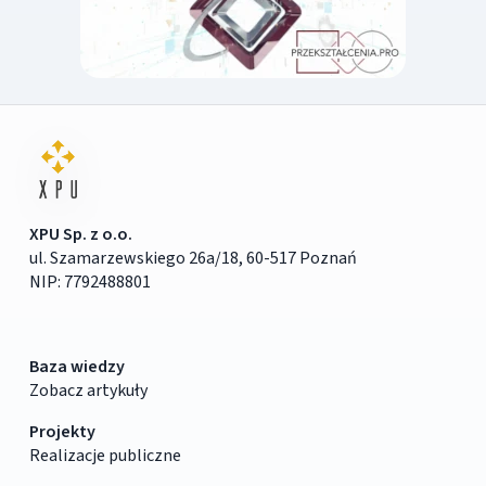
XPU Sp. z o.o.
ul. Szamarzewskiego 26a/18, 60-517 Poznań
NIP: 7792488801
Baza wiedzy
Zobacz artykuły
Projekty
Realizacje publiczne