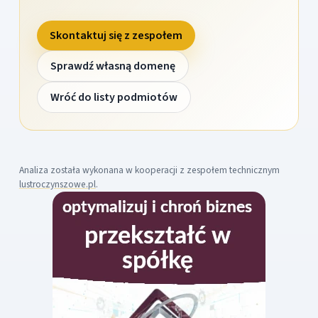
Skontaktuj się z zespołem
Sprawdź własną domenę
Wróć do listy podmiotów
Analiza została wykonana w kooperacji z zespołem technicznym
lustroczynszowe.pl
.