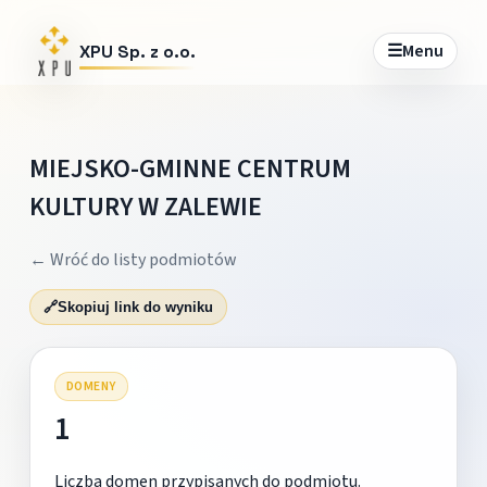
☰
Menu
XPU Sp. z o.o.
MIEJSKO-GMINNE CENTRUM
KULTURY W ZALEWIE
← Wróć do listy podmiotów
🔗
Skopiuj link do wyniku
DOMENY
1
Liczba domen przypisanych do podmiotu.