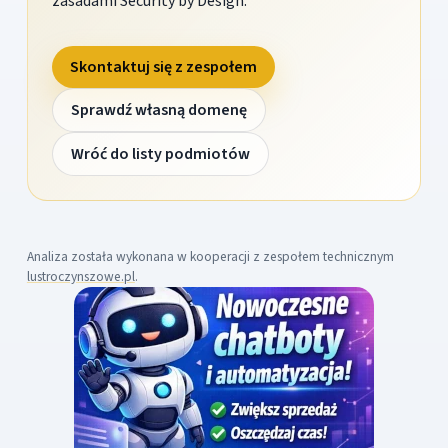
zasadami Security by Design.
Skontaktuj się z zespołem
Sprawdź własną domenę
Wróć do listy podmiotów
Analiza została wykonana w kooperacji z zespołem technicznym
lustroczynszowe.pl
.