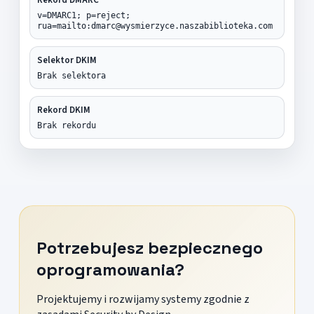
v=DMARC1; p=reject;
rua=mailto:dmarc@wysmierzyce.naszabiblioteka.com
Selektor DKIM
Brak selektora
Rekord DKIM
Brak rekordu
Potrzebujesz bezpiecznego
oprogramowania?
Projektujemy i rozwijamy systemy zgodnie z