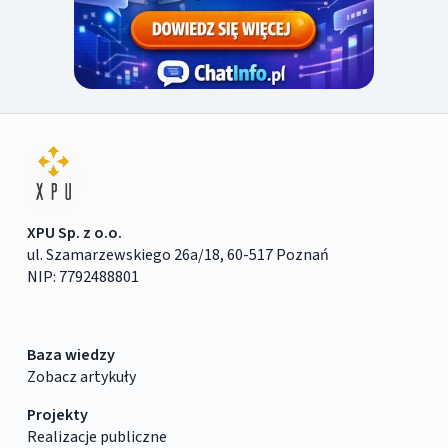
XPU Sp. z o.o.
ul. Szamarzewskiego 26a/18, 60-517 Poznań
NIP: 7792488801
Baza wiedzy
Zobacz artykuły
Projekty
Realizacje publiczne