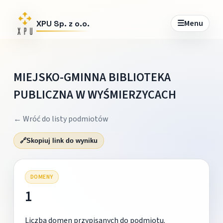
☰
Menu
XPU Sp. z o.o.
MIEJSKO-GMINNA BIBLIOTEKA
PUBLICZNA W WYŚMIERZYCACH
← Wróć do listy podmiotów
🔗
Skopiuj link do wyniku
DOMENY
1
Liczba domen przypisanych do podmiotu.