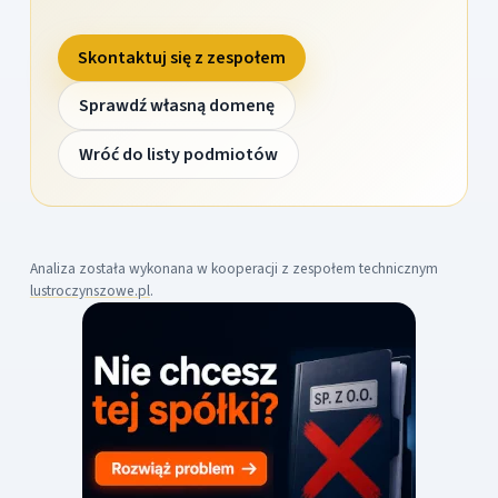
Skontaktuj się z zespołem
Sprawdź własną domenę
Wróć do listy podmiotów
Analiza została wykonana w kooperacji z zespołem technicznym
lustroczynszowe.pl
.