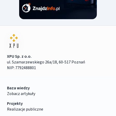
XPU Sp. z o.o.
ul. Szamarzewskiego 26a/18, 60-517 Poznań
NIP: 7792488801
Baza wiedzy
Zobacz artykuły
Projekty
Realizacje publiczne