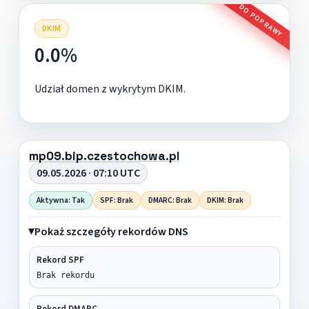
DO POPRAWY
DKIM
0.0%
Udział domen z wykrytym DKIM.
mp09.bip.czestochowa.pl
09.05.2026 · 07:10 UTC
Aktywna: Tak
SPF: Brak
DMARC: Brak
DKIM: Brak
Pokaż szczegóły rekordów DNS
Rekord SPF
Brak rekordu
Rekord DMARC