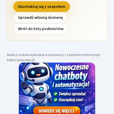
Skontaktuj się z zespołem
Sprawdź własną domenę
Wróć do listy podmiotów
Analiza została wykonana w kooperacji z zespołem technicznym
lustroczynszowe.pl
.