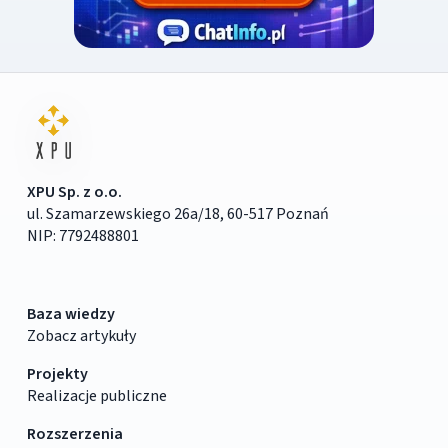
XPU Sp. z o.o.
ul. Szamarzewskiego 26a/18, 60-517 Poznań
NIP: 7792488801
Baza wiedzy
Zobacz artykuły
Projekty
Realizacje publiczne
Rozszerzenia