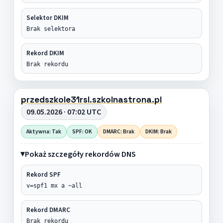
Selektor DKIM
Brak selektora
Rekord DKIM
Brak rekordu
przedszkole31rsl.szkolnastrona.pl
09.05.2026 · 07:02 UTC
Aktywna: Tak
SPF: OK
DMARC: Brak
DKIM: Brak
Pokaż szczegóły rekordów DNS
Rekord SPF
v=spf1 mx a ~all
Rekord DMARC
Brak rekordu