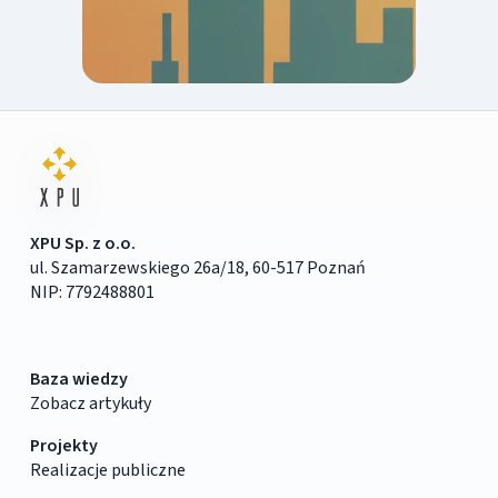
XPU Sp. z o.o.
ul. Szamarzewskiego 26a/18, 60-517 Poznań
NIP: 7792488801
Baza wiedzy
Zobacz artykuły
Projekty
Realizacje publiczne