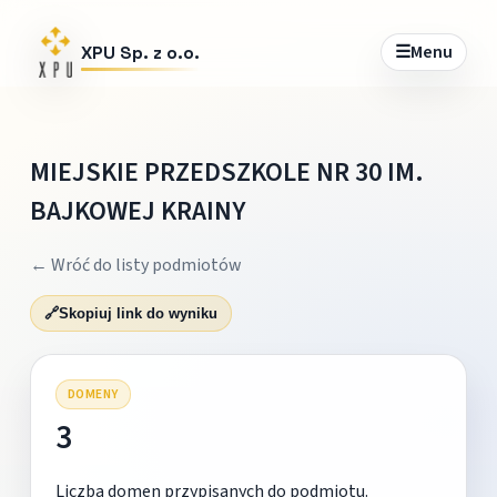
☰
Menu
XPU Sp. z o.o.
MIEJSKIE PRZEDSZKOLE NR 30 IM.
BAJKOWEJ KRAINY
← Wróć do listy podmiotów
🔗
Skopiuj link do wyniku
DOMENY
3
Liczba domen przypisanych do podmiotu.