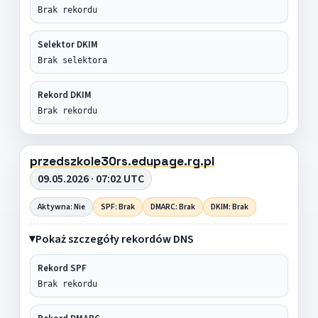
Brak rekordu
Selektor DKIM
Brak selektora
Rekord DKIM
Brak rekordu
przedszkole30rs.edupage.rg.pl
09.05.2026 · 07:02 UTC
Aktywna: Nie
SPF: Brak
DMARC: Brak
DKIM: Brak
Pokaż szczegóły rekordów DNS
Rekord SPF
Brak rekordu