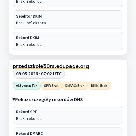
Brak rekordu
Selektor DKIM
Brak selektora
Rekord DKIM
Brak rekordu
przedszkole30rs.edupage.org
09.05.2026 · 07:02 UTC
Aktywna: Tak
SPF: Brak
DMARC: Brak
DKIM: Brak
Pokaż szczegóły rekordów DNS
Rekord SPF
Brak rekordu
Rekord DMARC