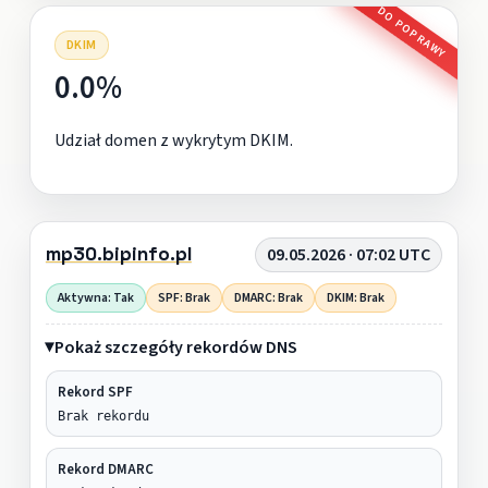
DO POPRAWY
DKIM
0.0%
Udział domen z wykrytym DKIM.
mp30.bipinfo.pl
09.05.2026 · 07:02 UTC
Aktywna: Tak
SPF: Brak
DMARC: Brak
DKIM: Brak
Pokaż szczegóły rekordów DNS
Rekord SPF
Brak rekordu
Rekord DMARC