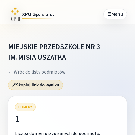
☰
Menu
XPU Sp. z o.o.
MIEJSKIE PRZEDSZKOLE NR 3
IM.MISIA USZATKA
← Wróć do listy podmiotów
🔗
Skopiuj link do wyniku
DOMENY
1
Liczba domen przypisanych do podmiotu.