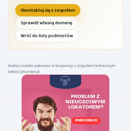
Skontaktuj się z zespołem
Sprawdź własną domenę
Wróć do listy podmiotów
Analiza została wykonana w kooperacji z zespołem technicznym
lustroczynszowe.pl
.