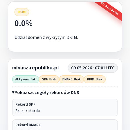
DO POPRAWY
DKIM
0.0%
Udział domen z wykrytym DKIM.
misusz.republika.pl
09.05.2026 · 07:01 UTC
Aktywna: Tak
SPF: Brak
DMARC: Brak
DKIM: Brak
Pokaż szczegóły rekordów DNS
Rekord SPF
Brak rekordu
Rekord DMARC