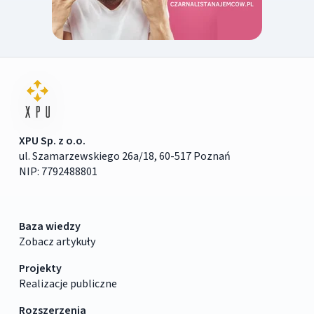
XPU Sp. z o.o.
ul. Szamarzewskiego 26a/18, 60-517 Poznań
NIP: 7792488801
Baza wiedzy
Zobacz artykuły
Projekty
Realizacje publiczne
Rozszerzenia