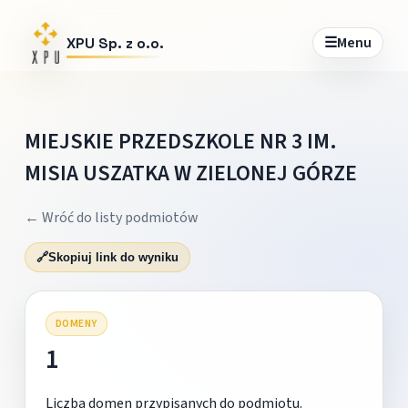
☰
Menu
XPU Sp. z o.o.
MIEJSKIE PRZEDSZKOLE NR 3 IM.
MISIA USZATKA W ZIELONEJ GÓRZE
← Wróć do listy podmiotów
🔗
Skopiuj link do wyniku
DOMENY
1
Liczba domen przypisanych do podmiotu.