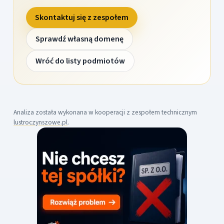
Skontaktuj się z zespołem
Sprawdź własną domenę
Wróć do listy podmiotów
Analiza została wykonana w kooperacji z zespołem technicznym
lustroczynszowe.pl
.