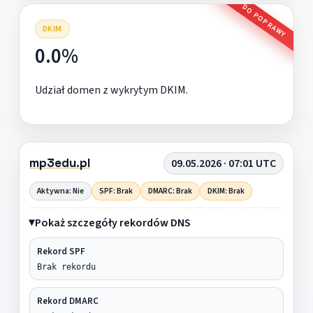
DO POPRAWY
DKIM
0.0%
Udział domen z wykrytym DKIM.
mp3edu.pl
09.05.2026 · 07:01 UTC
Aktywna: Nie
SPF: Brak
DMARC: Brak
DKIM: Brak
Pokaż szczegóły rekordów DNS
Rekord SPF
Brak rekordu
Rekord DMARC