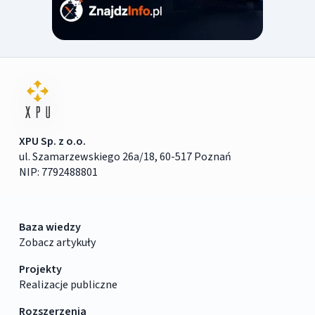
XPU Sp. z o.o.
ul. Szamarzewskiego 26a/18, 60-517 Poznań
NIP: 7792488801
Baza wiedzy
Zobacz artykuły
Projekty
Realizacje publiczne
Rozszerzenia