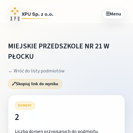
☰
Menu
XPU Sp. z o.o.
MIEJSKIE PRZEDSZKOLE NR 21 W
PŁOCKU
← Wróć do listy podmiotów
🔗
Skopiuj link do wyniku
DOMENY
2
Liczba domen przypisanych do podmiotu.