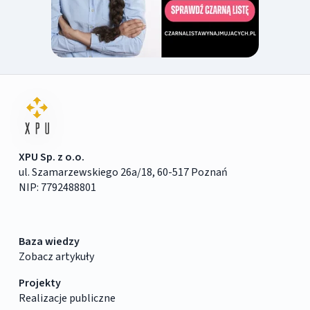
XPU Sp. z o.o.
ul. Szamarzewskiego 26a/18, 60-517 Poznań
NIP: 7792488801
Baza wiedzy
Zobacz artykuły
Projekty
Realizacje publiczne