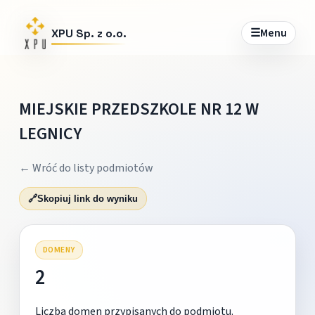
☰
Menu
XPU Sp. z o.o.
MIEJSKIE PRZEDSZKOLE NR 12 W
LEGNICY
← Wróć do listy podmiotów
🔗
Skopiuj link do wyniku
DOMENY
2
Liczba domen przypisanych do podmiotu.