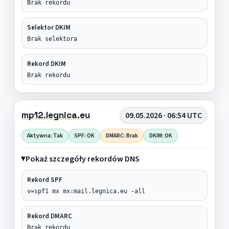
Brak rekordu
Selektor DKIM
Brak selektora
Rekord DKIM
Brak rekordu
mp12.legnica.eu
09.05.2026 · 06:54 UTC
Aktywna: Tak
SPF: OK
DMARC: Brak
DKIM: OK
Pokaż szczegóły rekordów DNS
Rekord SPF
v=spf1 mx mx:mail.legnica.eu -all
Rekord DMARC
Brak rekordu