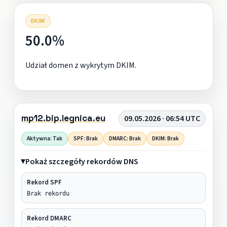
DKIM
50.0%
Udział domen z wykrytym DKIM.
mp12.bip.legnica.eu
09.05.2026 · 06:54 UTC
Aktywna: Tak
SPF: Brak
DMARC: Brak
DKIM: Brak
Pokaż szczegóły rekordów DNS
Rekord SPF
Brak rekordu
Rekord DMARC