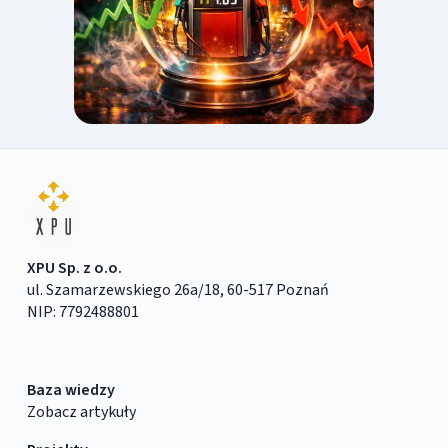
XPU Sp. z o.o.
ul. Szamarzewskiego 26a/18, 60-517 Poznań
NIP: 7792488801
Baza wiedzy
Zobacz artykuły