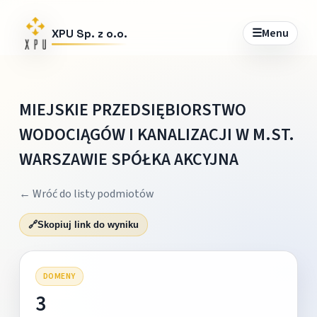
☰
Menu
XPU Sp. z o.o.
MIEJSKIE PRZEDSIĘBIORSTWO
WODOCIĄGÓW I KANALIZACJI W M.ST.
WARSZAWIE SPÓŁKA AKCYJNA
← Wróć do listy podmiotów
🔗
Skopiuj link do wyniku
DOMENY
3