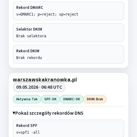
Rekord DMARC
v=DMARC1; p=reject; sp=reject
Selektor DKIM
Brak selektora
Rekord DKIM
Brak rekordu
warszawskakranowka.pl
09.05.2026 · 06:48 UTC
Aktywna: Tak
SPF: OK
DMARC: OK
DKIM: Brak
Pokaż szczegóły rekordów DNS
Rekord SPF
v=spf1 -all