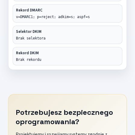
Rekord DMARC
v=DMARC1; p=reject; adkim=s; aspf=s
Selektor DKIM
Brak selektora
Rekord DKIM
Brak rekordu
Potrzebujesz bezpiecznego
oprogramowania?
Projektujemy i rozwijamy systemy zgodnie z