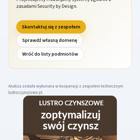
zasadami Security by Design.
Skontaktuj się z zespołem
Sprawdź własną domenę
Wróć do listy podmiotów
Analiza została wykonana w kooperacji z zespołem technicznym
lustroczynszowe.pl
.