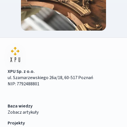
XPU Sp. z o.o.
ul. Szamarzewskiego 26a/18, 60-517 Poznań
NIP: 7792488801
Baza wiedzy
Zobacz artykuły
Projekty