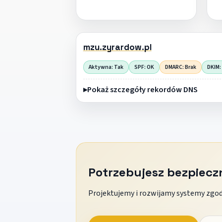
mzu.zyrardow.pl
Aktywna: Tak
SPF: OK
DMARC: Brak
DKIM:
Pokaż szczegóły rekordów DNS
Potrzebujesz bezpiec
Projektujemy i rozwijamy systemy zgodn