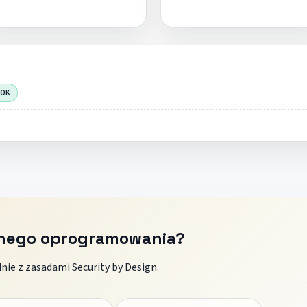
 OK
znego oprogramowania?
ie z zasadami Security by Design.