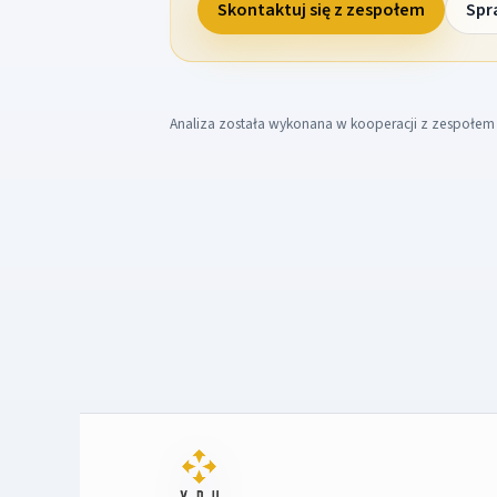
Skontaktuj się z zespołem
Spr
Analiza została wykonana w kooperacji z zespołe