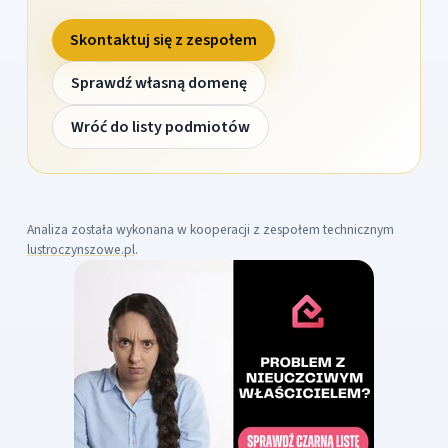
Skontaktuj się z zespołem
Sprawdź własną domenę
Wróć do listy podmiotów
Analiza została wykonana w kooperacji z zespołem technicznym
lustroczynszowe.pl
.