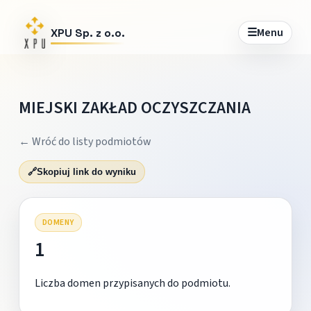
☰
Menu
XPU Sp. z o.o.
MIEJSKI ZAKŁAD OCZYSZCZANIA
← Wróć do listy podmiotów
🔗
Skopiuj link do wyniku
DOMENY
1
Liczba domen przypisanych do podmiotu.