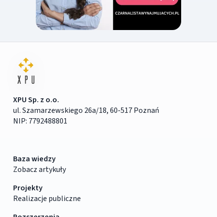
XPU Sp. z o.o.
ul. Szamarzewskiego 26a/18, 60-517 Poznań
NIP: 7792488801
Baza wiedzy
Zobacz artykuły
Projekty
Realizacje publiczne
Rozszerzenia