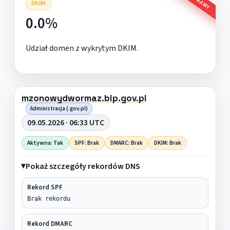
DKIM
0.0%
Udział domen z wykrytym DKIM.
mzonowydwormaz.bip.gov.pl
Administracja (.gov.pl)
09.05.2026 · 06:33 UTC
Aktywna: Tak
SPF: Brak
DMARC: Brak
DKIM: Brak
Pokaż szczegóły rekordów DNS
Rekord SPF
Brak rekordu
Rekord DMARC