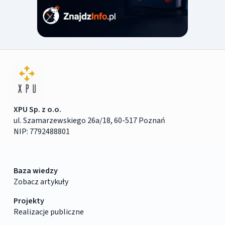
XPU Sp. z o.o.
ul. Szamarzewskiego 26a/18, 60-517 Poznań
NIP: 7792488801
Baza wiedzy
Zobacz artykuły
Projekty
Realizacje publiczne