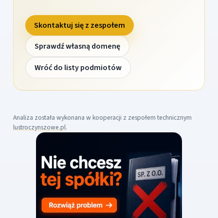
Skontaktuj się z zespołem
Sprawdź własną domenę
Wróć do listy podmiotów
Analiza została wykonana w kooperacji z zespołem technicznym
lustroczynszowe.pl
.