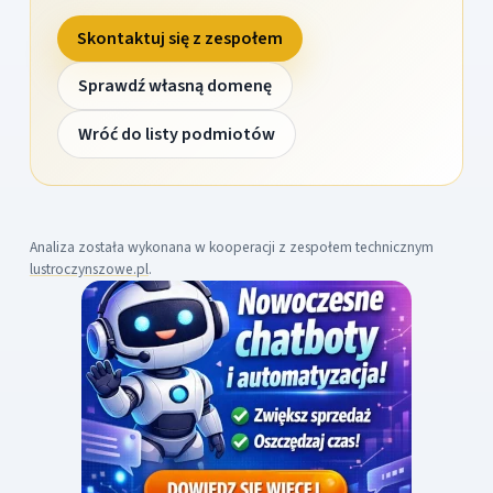
Skontaktuj się z zespołem
Sprawdź własną domenę
Wróć do listy podmiotów
Analiza została wykonana w kooperacji z zespołem technicznym
lustroczynszowe.pl
.