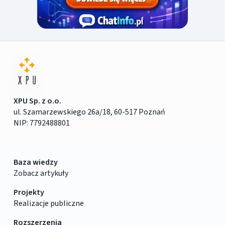
XPU Sp. z o.o.
ul. Szamarzewskiego 26a/18, 60-517 Poznań
NIP: 7792488801
Baza wiedzy
Zobacz artykuły
Projekty
Realizacje publiczne
Rozszerzenia