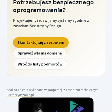
Potrzebujesz bezpiecznego
oprogramowania?
Projektujemy i rozwijamy systemy zgodnie z
zasadami Security by Design.
Skontaktuj się z zespołem
Sprawdź własną domenę
Wróć do listy podmiotów
Analiza została wykonana w kooperacji z zespołem technicznym
lustroczynszowe.pl
.