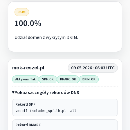
DKIM
100.0%
Udział domen z wykrytym DKIM.
mok-reszel.pl
09.05.2026 · 06:03 UTC
Aktywna: Tak
SPF: OK
DMARC: OK
DKIM: OK
Pokaż szczegóły rekordów DNS
Rekord SPF
v=spf1 include:_spf.lh.pl -all
Rekord DMARC