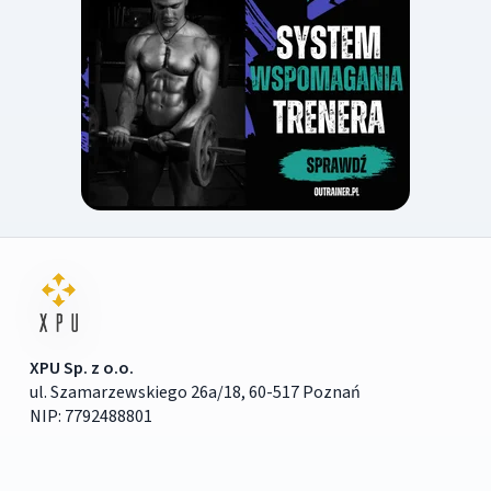
XPU Sp. z o.o.
ul. Szamarzewskiego 26a/18, 60-517 Poznań
NIP: 7792488801