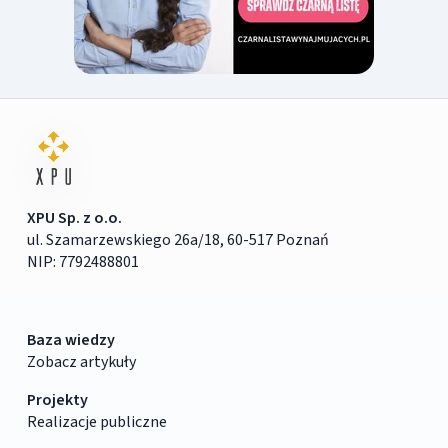
XPU Sp. z o.o.
ul. Szamarzewskiego 26a/18, 60-517 Poznań
NIP: 7792488801
Baza wiedzy
Zobacz artykuły
Projekty
Realizacje publiczne