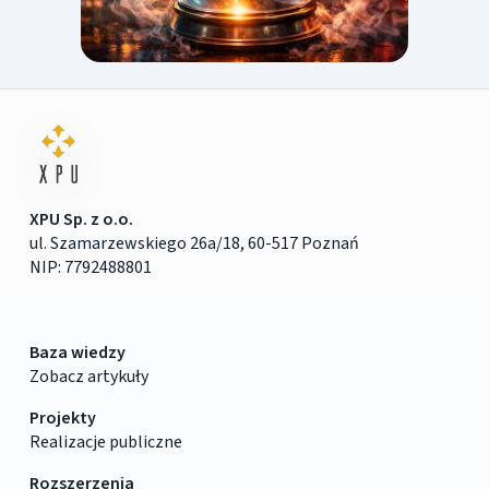
XPU Sp. z o.o.
ul. Szamarzewskiego 26a/18, 60-517 Poznań
NIP: 7792488801
Baza wiedzy
Zobacz artykuły
Projekty
Realizacje publiczne
Rozszerzenia