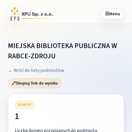
☰
Menu
XPU Sp. z o.o.
MIEJSKA BIBLIOTEKA PUBLICZNA W
RABCE-ZDROJU
← Wróć do listy podmiotów
🔗
Skopiuj link do wyniku
DOMENY
1
Liczba domen przypisanych do podmiotu.