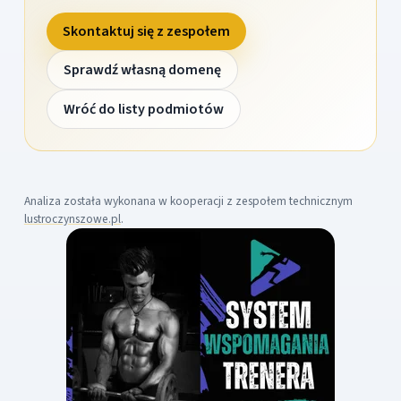
Skontaktuj się z zespołem
Sprawdź własną domenę
Wróć do listy podmiotów
Analiza została wykonana w kooperacji z zespołem technicznym
lustroczynszowe.pl
.