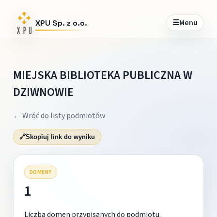
☰
Menu
XPU Sp. z o.o.
MIEJSKA BIBLIOTEKA PUBLICZNA W
DZIWNOWIE
← Wróć do listy podmiotów
🔗
Skopiuj link do wyniku
DOMENY
1
Liczba domen przypisanych do podmiotu.