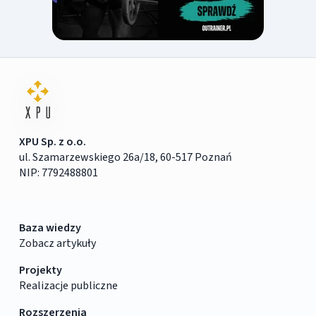
XPU Sp. z o.o.
ul. Szamarzewskiego 26a/18, 60-517 Poznań
NIP: 7792488801
Baza wiedzy
Zobacz artykuły
Projekty
Realizacje publiczne
Rozszerzenia