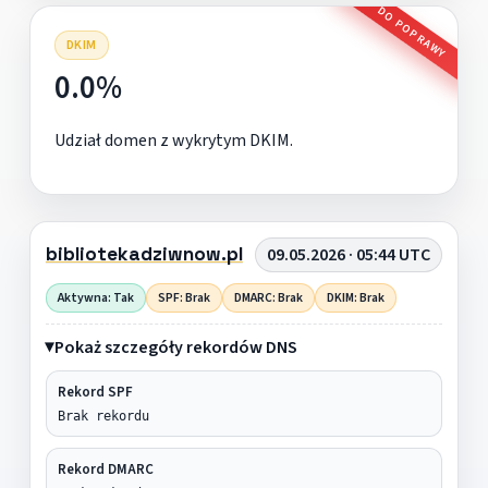
DO POPRAWY
DKIM
0.0%
Udział domen z wykrytym DKIM.
bibliotekadziwnow.pl
09.05.2026 · 05:44 UTC
Aktywna: Tak
SPF: Brak
DMARC: Brak
DKIM: Brak
Pokaż szczegóły rekordów DNS
Rekord SPF
Brak rekordu
Rekord DMARC