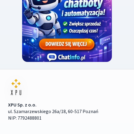
XPU Sp. z o.o.
ul. Szamarzewskiego 26a/18, 60-517 Poznań
NIP: 7792488801