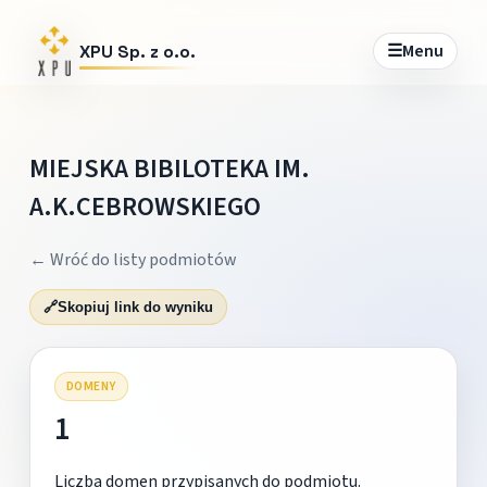
☰
Menu
XPU Sp. z o.o.
MIEJSKA BIBILOTEKA IM.
A.K.CEBROWSKIEGO
← Wróć do listy podmiotów
🔗
Skopiuj link do wyniku
DOMENY
1
Liczba domen przypisanych do podmiotu.