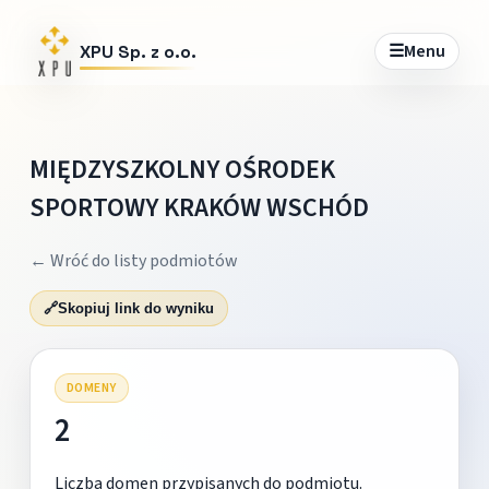
☰
Menu
XPU Sp. z o.o.
MIĘDZYSZKOLNY OŚRODEK
SPORTOWY KRAKÓW WSCHÓD
← Wróć do listy podmiotów
🔗
Skopiuj link do wyniku
DOMENY
2
Liczba domen przypisanych do podmiotu.