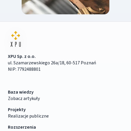
XPU Sp. z o.o.
ul. Szamarzewskiego 26a/18, 60-517 Poznań
NIP: 7792488801
Baza wiedzy
Zobacz artykuły
Projekty
Realizacje publiczne
Rozszerzenia