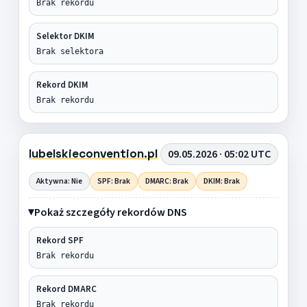
Brak rekordu
Selektor DKIM
Brak selektora
Rekord DKIM
Brak rekordu
lubelskieconvention.pl
09.05.2026 · 05:02 UTC
Aktywna: Nie
SPF: Brak
DMARC: Brak
DKIM: Brak
Pokaż szczegóły rekordów DNS
Rekord SPF
Brak rekordu
Rekord DMARC
Brak rekordu