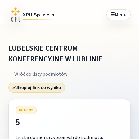
☰
Menu
XPU Sp. z o.o.
LUBELSKIE CENTRUM
KONFERENCYJNE W LUBLINIE
← Wróć do listy podmiotów
🔗
Skopiuj link do wyniku
DOMENY
5
Liczba domen przypisanych do podmiotu.