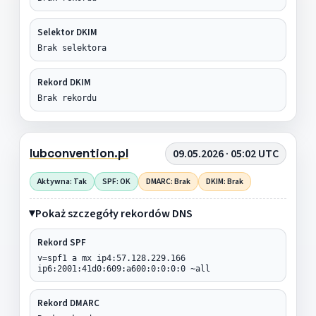
Selektor DKIM
Brak selektora
Rekord DKIM
Brak rekordu
lubconvention.pl
09.05.2026 · 05:02 UTC
Aktywna: Tak
SPF: OK
DMARC: Brak
DKIM: Brak
Pokaż szczegóły rekordów DNS
Rekord SPF
v=spf1 a mx ip4:57.128.229.166
ip6:2001:41d0:609:a600:0:0:0:0 ~all
Rekord DMARC