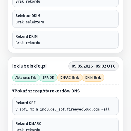
Brak rekordu
Selektor DKIM
Brak selektora
Rekord DKIM
Brak rekordu
lcklubelskie.pl
09.05.2026 · 05:02 UTC
Aktywna: Tak
SPF: OK
DMARC: Brak
DKIM: Brak
Pokaż szczegóły rekordów DNS
Rekord SPF
v=spf1 mx a include:_spf.fireeyecloud.com ~all
Rekord DMARC
Brak rekordu