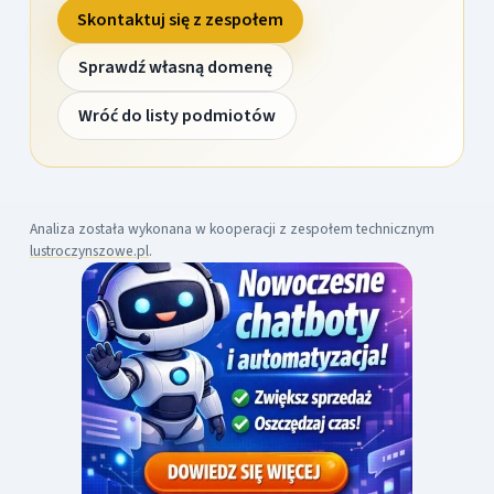
Skontaktuj się z zespołem
Sprawdź własną domenę
Wróć do listy podmiotów
Analiza została wykonana w kooperacji z zespołem technicznym
lustroczynszowe.pl
.