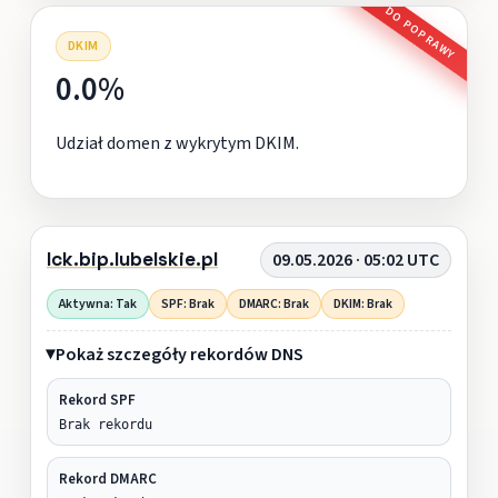
DO POPRAWY
DKIM
0.0%
Udział domen z wykrytym DKIM.
lck.bip.lubelskie.pl
09.05.2026 · 05:02 UTC
Aktywna: Tak
SPF: Brak
DMARC: Brak
DKIM: Brak
Pokaż szczegóły rekordów DNS
Rekord SPF
Brak rekordu
Rekord DMARC