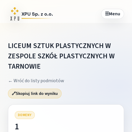
☰
Menu
XPU Sp. z o.o.
LICEUM SZTUK PLASTYCZNYCH W
ZESPOLE SZKÓŁ PLASTYCZNYCH W
TARNOWIE
← Wróć do listy podmiotów
🔗
Skopiuj link do wyniku
DOMENY
1