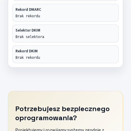
Rekord DMARC
Brak rekordu
Selektor DKIM
Brak selektora
Rekord DKIM
Brak rekordu
Potrzebujesz bezpiecznego
oprogramowania?
Projektujemy i rozwijamy systemy zgodnie z