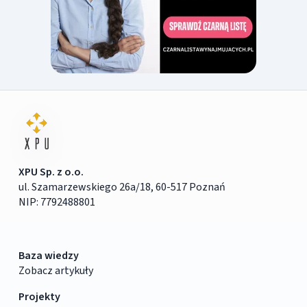
XPU Sp. z o.o.
ul. Szamarzewskiego 26a/18, 60-517 Poznań
NIP: 7792488801
Baza wiedzy
Zobacz artykuły
Projekty