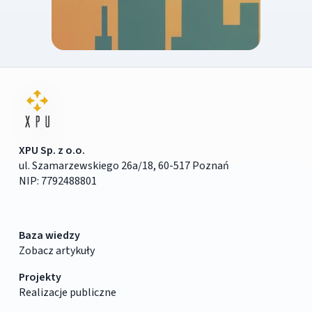
XPU Sp. z o.o.
ul. Szamarzewskiego 26a/18, 60-517 Poznań
NIP: 7792488801
Baza wiedzy
Zobacz artykuły
Projekty
Realizacje publiczne