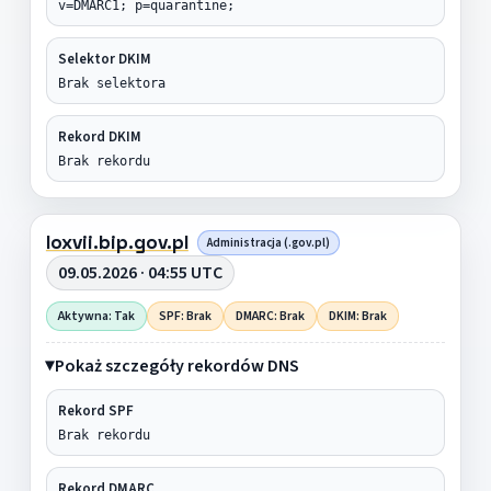
v=DMARC1; p=quarantine;
Selektor DKIM
Brak selektora
Rekord DKIM
Brak rekordu
loxvii.bip.gov.pl
Administracja (.gov.pl)
09.05.2026 · 04:55 UTC
Aktywna: Tak
SPF: Brak
DMARC: Brak
DKIM: Brak
Pokaż szczegóły rekordów DNS
Rekord SPF
Brak rekordu
Rekord DMARC