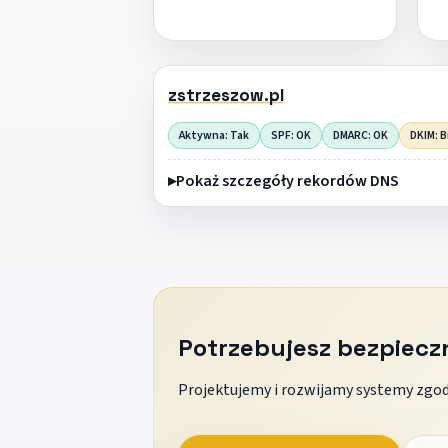
zstrzeszow.pl
Aktywna: Tak
SPF: OK
DMARC: OK
DKIM: B
Pokaż szczegóły rekordów DNS
Potrzebujesz bezpiec
Projektujemy i rozwijamy systemy zgodn