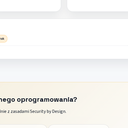
rak
znego oprogramowania?
ie z zasadami Security by Design.