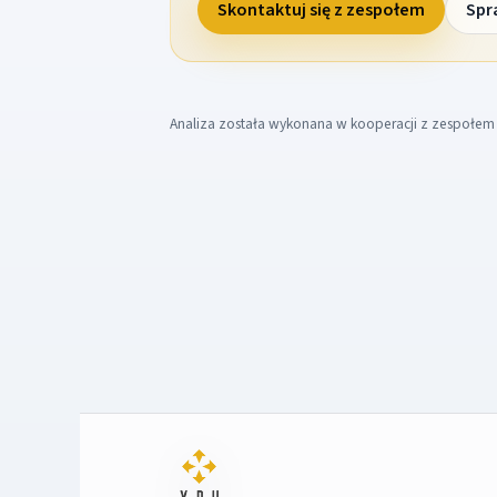
Skontaktuj się z zespołem
Spr
Analiza została wykonana w kooperacji z zespołe