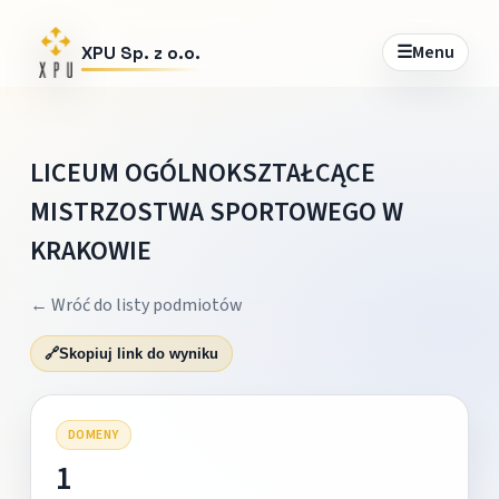
☰
Menu
XPU Sp. z o.o.
LICEUM OGÓLNOKSZTAŁCĄCE
MISTRZOSTWA SPORTOWEGO W
KRAKOWIE
← Wróć do listy podmiotów
🔗
Skopiuj link do wyniku
DOMENY
1