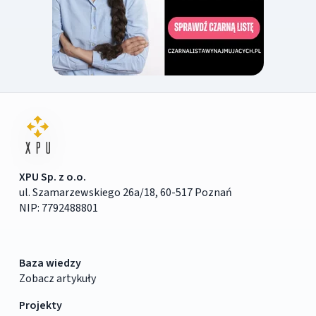
XPU Sp. z o.o.
ul. Szamarzewskiego 26a/18, 60-517 Poznań
NIP: 7792488801
Baza wiedzy
Zobacz artykuły
Projekty