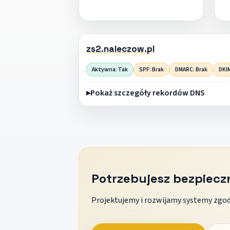
zs2.naleczow.pl
Aktywna: Tak
SPF: Brak
DMARC: Brak
DKIM
Pokaż szczegóły rekordów DNS
Potrzebujesz bezpiec
Projektujemy i rozwijamy systemy zgodn