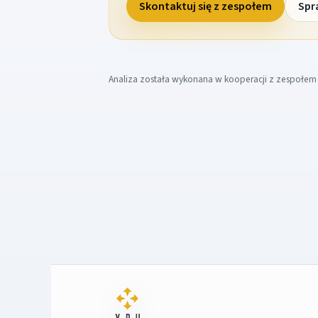
Skontaktuj się z zespołem
Spr
Analiza została wykonana w kooperacji z zespołe