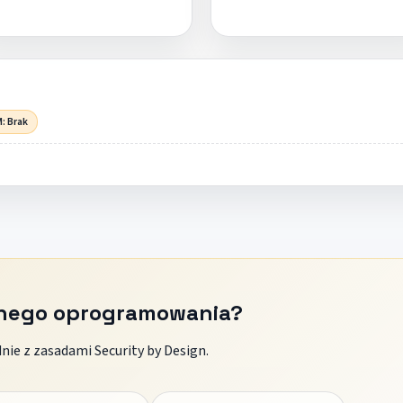
: Brak
znego oprogramowania?
ie z zasadami Security by Design.