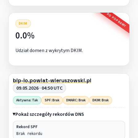
DO POPRAWY
DKIM
0.0%
Udział domen z wykrytym DKIM.
bip-lo.powiat-wieruszowski.pl
09.05.2026 · 04:50 UTC
Aktywna: Tak
SPF: Brak
DMARC: Brak
DKIM: Brak
Pokaż szczegóły rekordów DNS
Rekord SPF
Brak rekordu