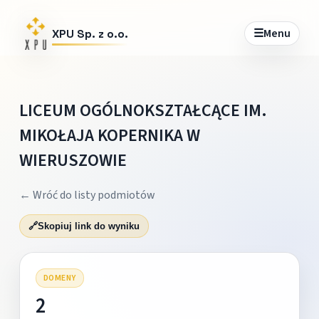
☰
Menu
XPU Sp. z o.o.
LICEUM OGÓLNOKSZTAŁCĄCE IM.
MIKOŁAJA KOPERNIKA W
WIERUSZOWIE
← Wróć do listy podmiotów
🔗
Skopiuj link do wyniku
DOMENY
2