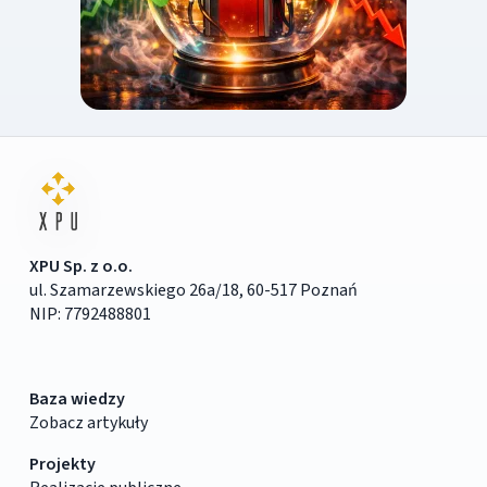
XPU Sp. z o.o.
ul. Szamarzewskiego 26a/18, 60-517 Poznań
NIP: 7792488801
Baza wiedzy
Zobacz artykuły
Projekty