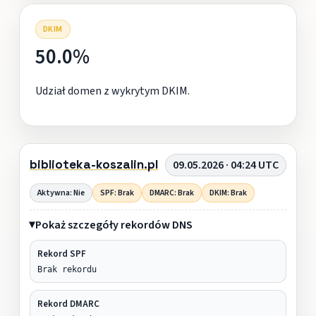
DKIM
50.0%
Udział domen z wykrytym DKIM.
biblioteka-koszalin.pl
09.05.2026 · 04:24 UTC
Aktywna: Nie
SPF: Brak
DMARC: Brak
DKIM: Brak
Pokaż szczegóły rekordów DNS
Rekord SPF
Brak rekordu
Rekord DMARC