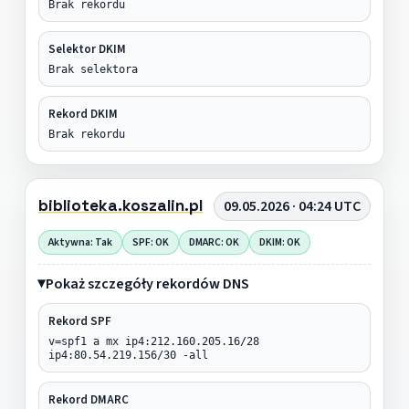
Brak rekordu
Selektor DKIM
Brak selektora
Rekord DKIM
Brak rekordu
biblioteka.koszalin.pl
09.05.2026 · 04:24 UTC
Aktywna: Tak
SPF: OK
DMARC: OK
DKIM: OK
Pokaż szczegóły rekordów DNS
Rekord SPF
v=spf1 a mx ip4:212.160.205.16/28
ip4:80.54.219.156/30 -all
Rekord DMARC