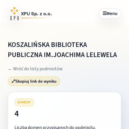
☰
Menu
XPU Sp. z o.o.
KOSZALIŃSKA BIBLIOTEKA
PUBLICZNA IM.JOACHIMA LELEWELA
← Wróć do listy podmiotów
🔗
Skopiuj link do wyniku
DOMENY
4
Liczba domen przypisanych do podmiotu.