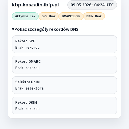
kbp.koszalin.ibip.pl
09.05.2026 · 04:24 UTC
Aktywna: Tak
SPF: Brak
DMARC: Brak
DKIM: Brak
Pokaż szczegóły rekordów DNS
Rekord SPF
Brak rekordu
Rekord DMARC
Brak rekordu
Selektor DKIM
Brak selektora
Rekord DKIM
Brak rekordu