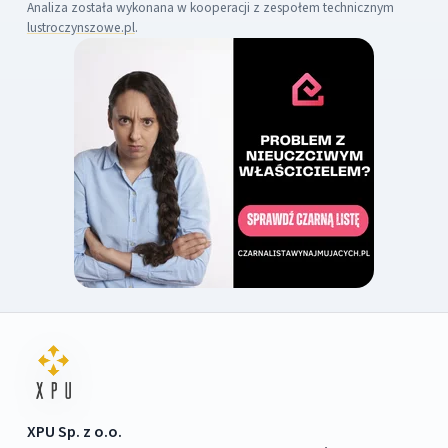
Analiza została wykonana w kooperacji z zespołem technicznym
lustroczynszowe.pl
.
XPU Sp. z o.o.